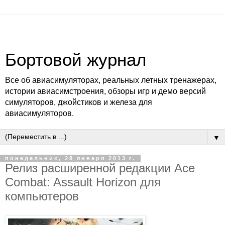
Бортовой журнал
Все об авиасимуляторах, реальных летных тренажерах,
истории авиасимстроения, обзоры игр и демо версий
симуляторов, джойстиков и железа для
авиасимуляторов.
▼
понедельник, 28 января 2013 г.
Релиз расширенной редакции Ace
Combat: Assault Horizon для
компьютеров