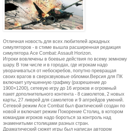
Отличная новость для
всех любителей аркадных
симуляторов - в стиме вышла расширенная редакция
симулятора Ace Combat: Assault Horizon.
Игроки вовлечены в боевые действия по всему земному
шару. В том числе и в городах, где игрокам надо
уворачиваться от небоскребов, попутно превращая
своих врагов в сверхзвуковые обломки.Версия для ПК
включает улучшенную графику (разрешение до
1900×1200), сетевую игру до 16 игроков и огромный
пакет дополнительного контента - 8 самолетов, 2 новых
карты, 27 ливрей для самолетов и 9 апгрейдов умений.
Сетевой режим Ace Combat был фактический создан по
новой и включает режим Покорение Столиц, в котором
командам игроков надо бороться за контроль над
знаменитыми столицами разных стран.
Драматический сюжет игры был написан автором