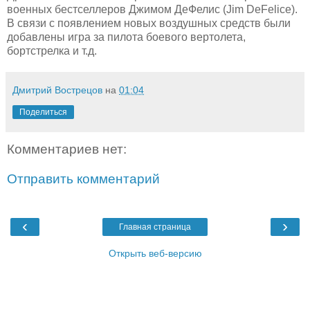
военных бестселлеров Джимом ДеФелис (Jim DeFelice).
В связи с появлением новых воздушных средств были
добавлены игра за пилота боевого вертолета,
бортстрелка и т.д.
Дмитрий Вострецов
на
01:04
Поделиться
Комментариев нет:
Отправить комментарий
‹
›
Главная страница
Открыть веб-версию