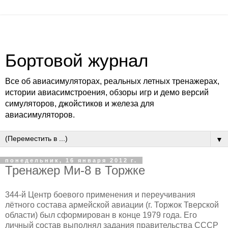
Бортовой журнал
Все об авиасимуляторах, реальных летных тренажерах,
истории авиасимстроения, обзоры игр и демо версий
симуляторов, джойстиков и железа для
авиасимуляторов.
▼
понедельник, 16 января 2012 г.
Тренажер Ми-8 в Торжке
344-й Центр боевого применения и переучивания
лётного состава армейской авиации (г. Торжок Тверской
области) был сформирован в конце 1979 года. Его
личный состав выполнял задания правительства СССР