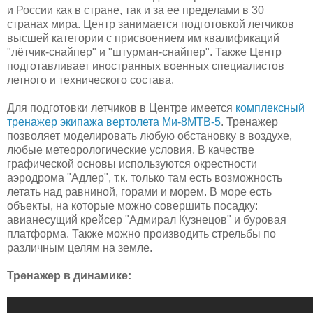
и России как в стране, так и за ее пределами в 30
странах мира. Центр занимается подготовкой летчиков
высшей категории с присвоением им квалификаций
"лётчик-снайпер" и "штурман-снайпер". Также Центр
подготавливает иностранных военных специалистов
летного и технического состава.
Для подготовки летчиков в Центре имеется
комплексный
тренажер экипажа вертолета Ми-8МТВ-5
. Тренажер
позволяет моделировать любую обстановку в воздухе,
любые метеорологические условия. В качестве
графической основы используются окрестности
аэродрома "Адлер", т.к. только там есть возможность
летать над равниной, горами и морем. В море есть
объекты, на которые можно совершить посадку:
авианесущий крейсер "Адмирал Кузнецов" и буровая
платформа. Также можно производить стрельбы по
различным целям на земле.
Тренажер в динамике: