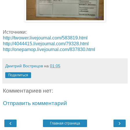
Источники:
http://twower.livejournal.com/583819.html
http://4044415.livejournal.com/79328.html
http://onepamop.livejournal.com/837830.html
Дмитрий Вострецов
на
01:05
Поделиться
Комментариев нет:
Отправить комментарий
‹
›
Главная страница